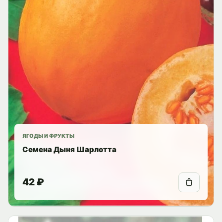
ЯГОДЫ И ФРУКТЫ
Семена Дыня Шарлотта
42 ₽