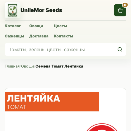
0
UnlleMor Seeds
Каталог
Овощи
Цветы
Саженцы
Доставка
Контакты
Главная
/
Овощи
/
Семена Томат Лентяйка