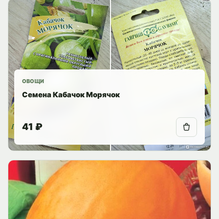
ОВОЩИ
Семена Кабачок Морячок
41 ₽