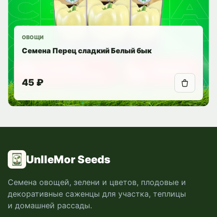
ОВОЩИ
Семена Перец сладкий Белый бык
45 ₽
UnlleMor Seeds
Семена овощей, зелени и цветов, плодовые и
декоративные саженцы для участка, теплицы
и домашней рассады.