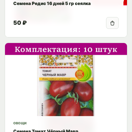
Семена Редис 16 дней 5 гр сеялка
50 ₽
ОВОЩИ
Семена Томат Чёрный Мавр