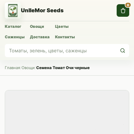
0
UnlleMor Seeds
Каталог
Овощи
Цветы
Саженцы
Доставка
Контакты
Главная
/
Овощи
/
Семена Томат Очи черные