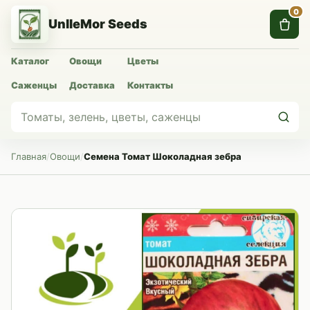
0
UnlleMor Seeds
Каталог
Овощи
Цветы
Саженцы
Доставка
Контакты
Главная
/
Овощи
/
Семена Томат Шоколадная зебра