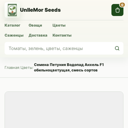
0
UnlleMor Seeds
Каталог
Овощи
Цветы
Саженцы
Доставка
Контакты
Семена Петуния Водопад Анхель F1
Главная
/
Цветы
/
обильноцветущая, смесь сортов