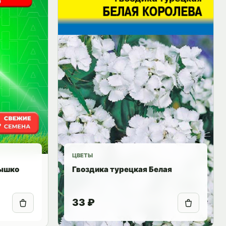
ЦВЕТЫ
нышко
Гвоздика турецкая Белая
33 ₽