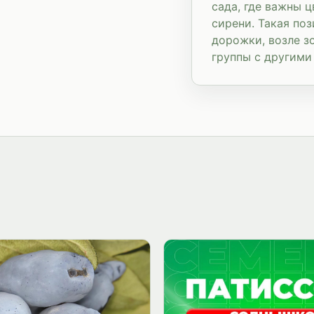
сада, где важны 
сирени. Такая по
дорожки, возле з
группы с другими