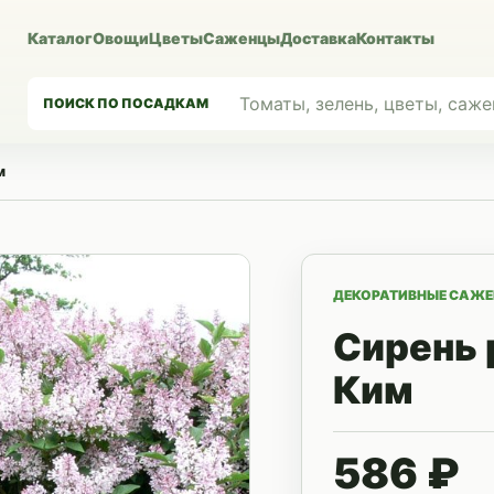
Каталог
Овощи
Цветы
Саженцы
Доставка
Контакты
ПОИСК ПО ПОСАДКАМ
м
ДЕКОРАТИВНЫЕ САЖ
Сирень 
Ким
586 ₽