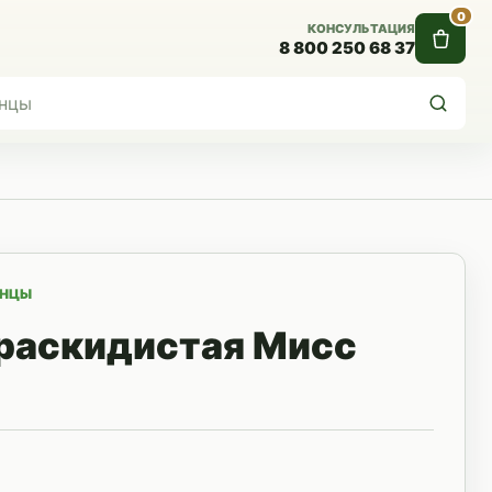
0
КОНСУЛЬТАЦИЯ
8 800 250 68 37
ЕНЦЫ
раскидистая Мисс