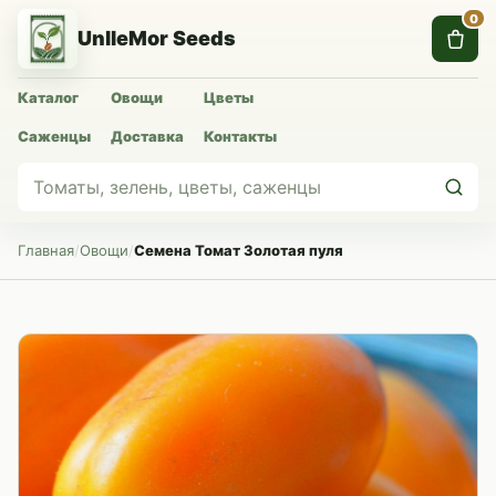
0
UnlleMor Seeds
Каталог
Овощи
Цветы
Саженцы
Доставка
Контакты
Главная
/
Овощи
/
Семена Томат Золотая пуля