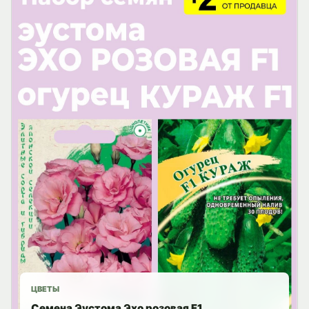
ЦВЕТЫ
Семена Эустома Эхо розовая F1