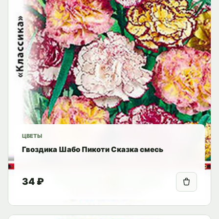
ЦВЕТЫ
Гвоздика Шабо Пикоти Сказка смесь
34 ₽