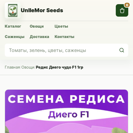
0
UnlleMor Seeds
Каталог
Овощи
Цветы
Саженцы
Доставка
Контакты
Главная
/
Овощи
/
Редис Диего чудо F1 1гр