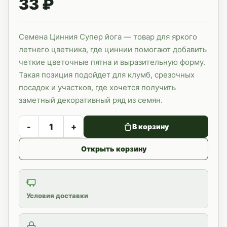
33 ₽
Семена Цинния Супер йога — товар для яркого
летнего цветника, где циннии помогают добавить
четкие цветочные пятна и выразительную форму.
Такая позиция подойдет для клумб, срезочных
посадок и участков, где хочется получить
заметный декоративный ряд из семян.
-
+
В корзину
Открыть корзину
Условия доставки