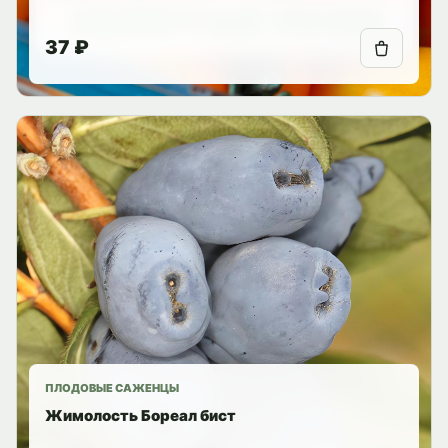
37 ₽
ПЛОДОВЫЕ САЖЕНЦЫ
Жимолость Бореал бист