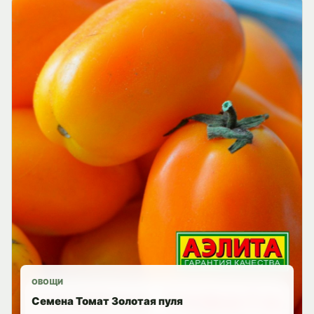
ОВОЩИ
Семена Томат Золотая пуля