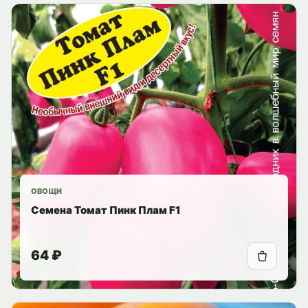
ОВОЩИ
Семена Томат Пинк Плам F1
64 ₽