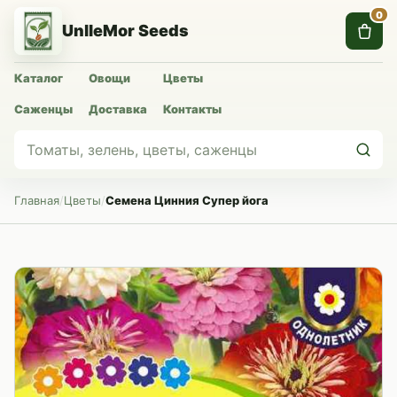
0
UnlleMor Seeds
Каталог
Овощи
Цветы
Саженцы
Доставка
Контакты
Главная
/
Цветы
/
Семена Цинния Супер йога