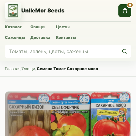
0
UnlleMor Seeds
Каталог
Овощи
Цветы
Саженцы
Доставка
Контакты
Главная
/
Овощи
/
Семена Томат Сахарное мясо