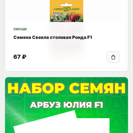
ОВОЩИ
Семена Свекла столовая Ронда F1
67 ₽