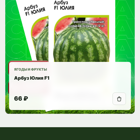
ЯГОДЫ И ФРУКТЫ
Арбуз Юлия F1
66 ₽