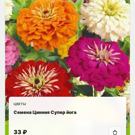
ЦВЕТЫ
Семена Цинния Супер йога
33 ₽