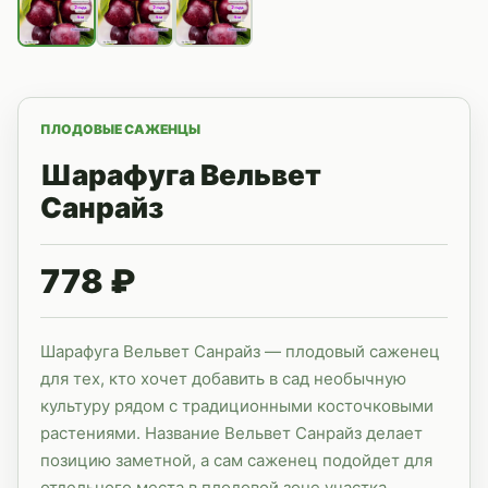
ПЛОДОВЫЕ САЖЕНЦЫ
Шарафуга Вельвет
Санрайз
778 ₽
Шарафуга Вельвет Санрайз — плодовый саженец
для тех, кто хочет добавить в сад необычную
культуру рядом с традиционными косточковыми
растениями. Название Вельвет Санрайз делает
позицию заметной, а сам саженец подойдет для
отдельного места в плодовой зоне участка.