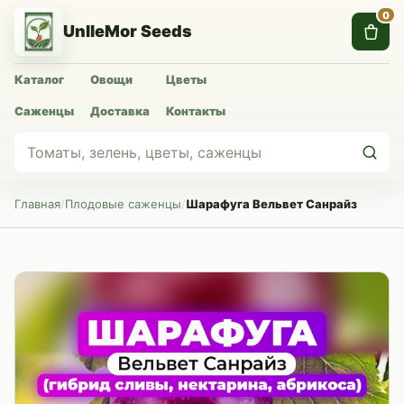
0
UnlleMor Seeds
Каталог
Овощи
Цветы
Саженцы
Доставка
Контакты
Главная
/
Плодовые саженцы
/
Шарафуга Вельвет Санрайз