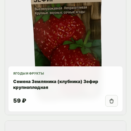
ЯГОДЫ И ФРУКТЫ
Семена Земляника (клубника) Зефир
крупноплодная
59 ₽