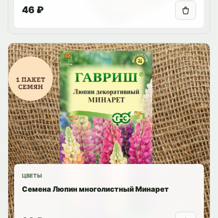
46 ₽
ЦВЕТЫ
Семена Люпин многолистный Минарет