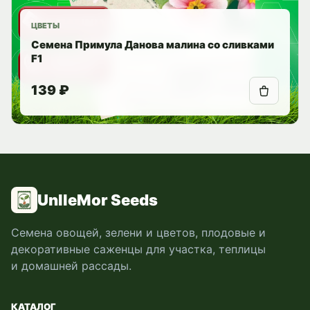
ЦВЕТЫ
Семена Примула Данова малина со сливками
F1
139 ₽
UnlleMor Seeds
Семена овощей, зелени и цветов, плодовые и
декоративные саженцы для участка, теплицы
и домашней рассады.
КАТАЛОГ