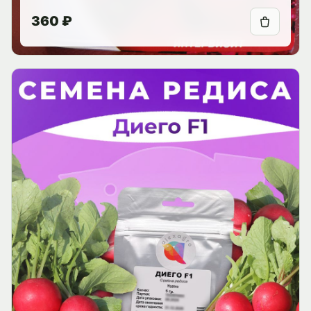
360 ₽