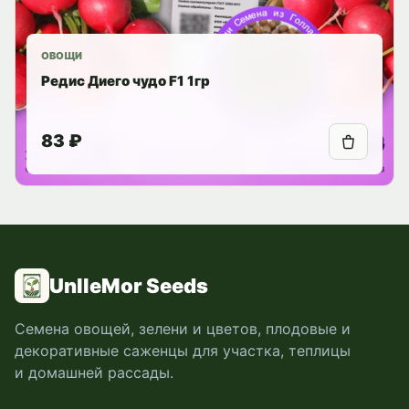
ОВОЩИ
Редис Диего чудо F1 1гр
83 ₽
UnlleMor Seeds
Семена овощей, зелени и цветов, плодовые и
декоративные саженцы для участка, теплицы
и домашней рассады.