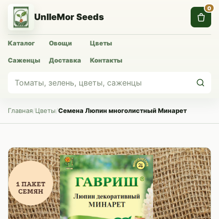
0
UnlleMor Seeds
Каталог
Овощи
Цветы
Саженцы
Доставка
Контакты
Главная
/
Цветы
/
Семена Люпин многолистный Минарет